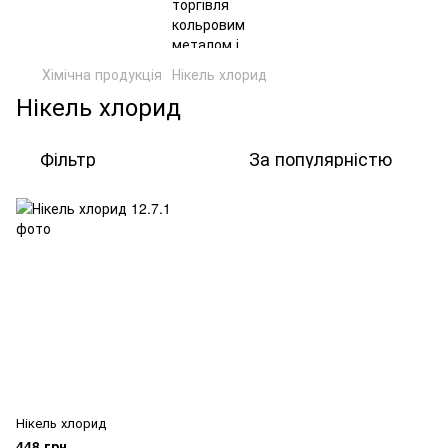
Хімічна продукція
Нікель хлорид
Нікель хлорид
Фільтр
За популярністю
Нікель хлорид
448 грн