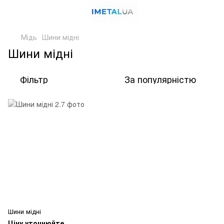
Мідь
Шини мідні
Шини мідні
Фільтр
За популярністю
Шини мідні
Ціну уточнюйте