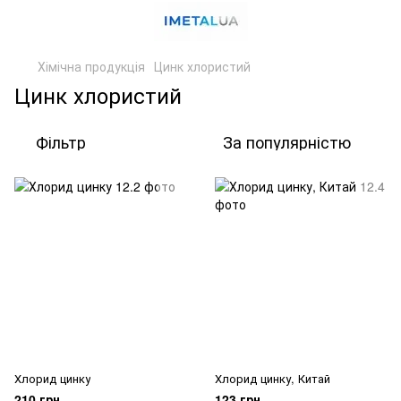
Хімічна продукція
Цинк хлористий
Цинк хлористий
Фільтр
За популярністю
Хлорид цинку
Хлорид цинку, Китай
210 грн
123 грн