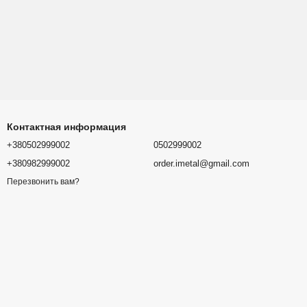
Контактная информация
+380502999002
0502999002
+380982999002
order.imetal@gmail.com
Перезвонить вам?