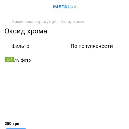
Химическая продукция
Оксид хрома
Оксид хрома
Фильтр
По популярности
ХИТ
250 грн