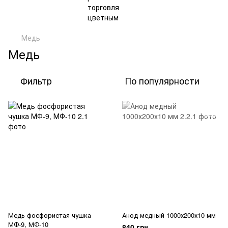
Медь
Медь
Фильтр
По популярности
Медь фосфористая чушка
Анод медный 1000х200х10 мм
МФ-9, МФ-10
840 грн