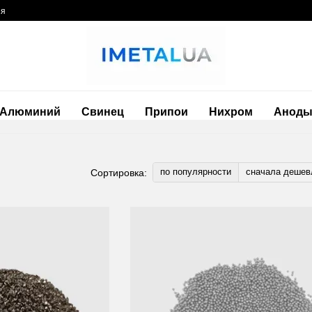
ия
Алюминий
Свинец
Припои
Нихром
Анод
по популярности
сначала дешев
Сортировка: