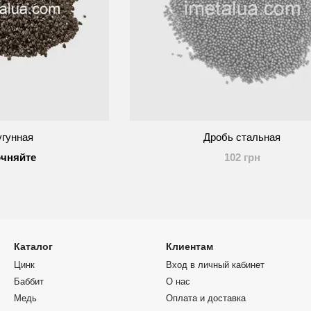
угунная
Дробь стальная
очняйте
102 грн
Каталог
Клиентам
Цинк
Вход в личный кабинет
Баббит
О нас
Медь
Оплата и доставка