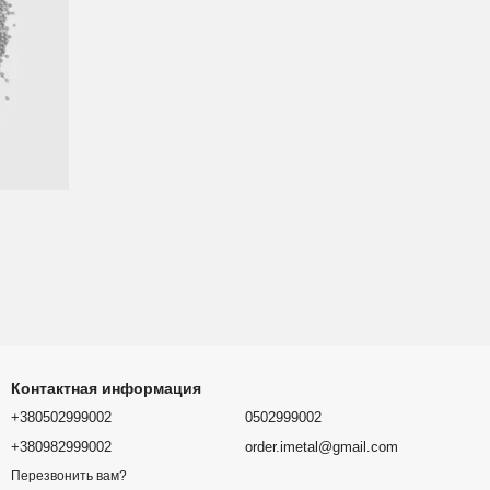
Контактная информация
+380502999002
0502999002
+380982999002
order.imetal@gmail.com
Перезвонить вам?