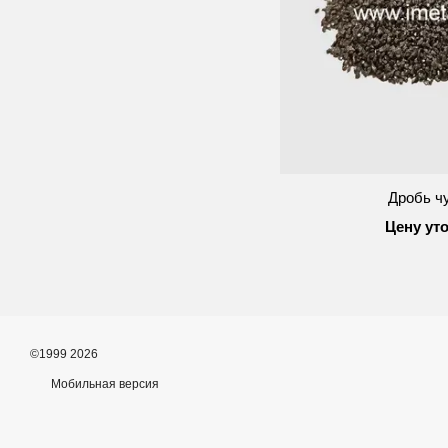
Дробь ч
Цену ут
©1999 2026
Мобильная версия