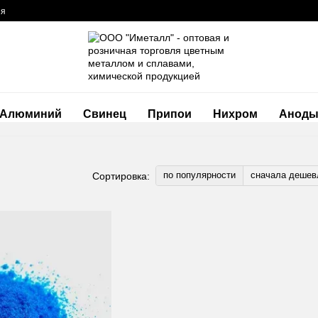
ия
Алюминий
Свинец
Припои
Нихром
Анод
по популярности
сначала дешев
Сортировка: