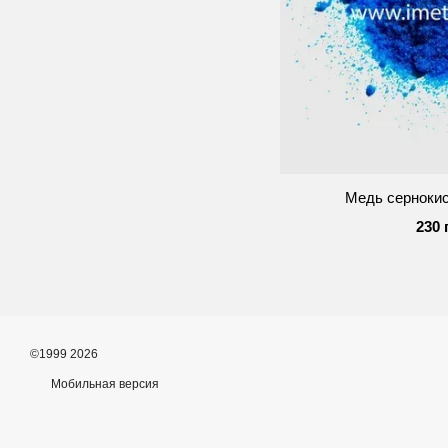
Медь серноки
230 
©1999 2026
Мобильная версия