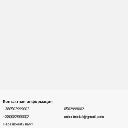
Контактная информация
+380502999002
0502999002
+380982999002
order.imetal@gmail.com
Перезвонить вам?