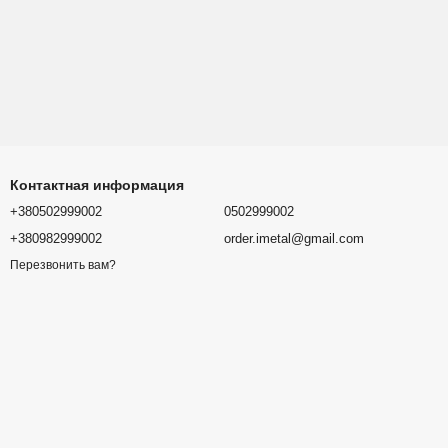
Контактная информация
+380502999002
0502999002
+380982999002
order.imetal@gmail.com
Перезвонить вам?