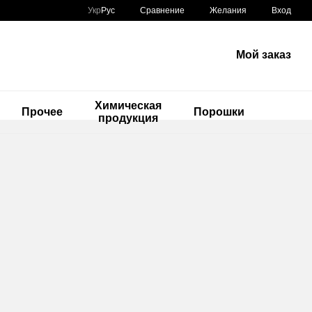
Сравнение
Укр
Рус
Желания
Вход
Мой заказ
Химическая
ы
Прочее
Порошки
продукция