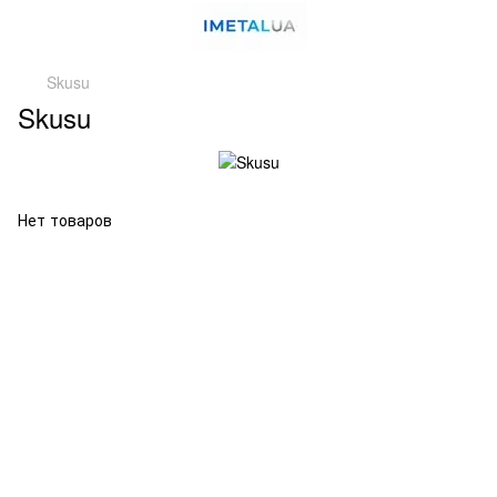
Skusu
Skusu
Нет товаров