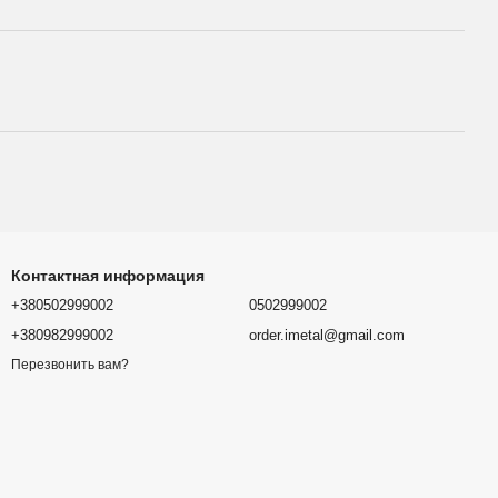
Контактная информация
+380502999002
0502999002
+380982999002
order.imetal@gmail.com
Перезвонить вам?