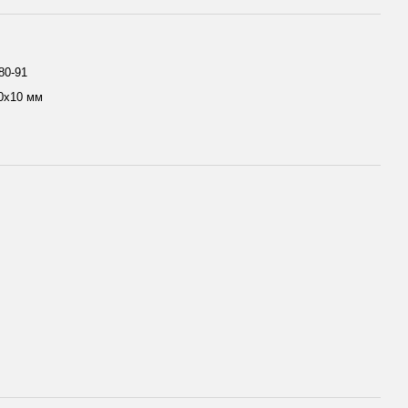
80-91
0х10 мм