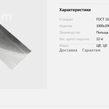
Характеристики
Стандарт
ГОСТ 11
Изделие
1000х20
Производство
Польща
Вес одного изделия
12 кг
Марка
ЦВ, Ц0
Доставка
Гарантия