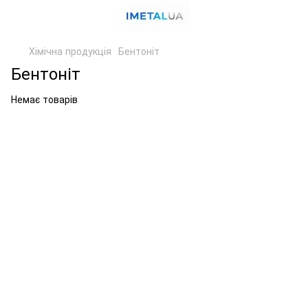
Хімічна продукція
Бентоніт
Бентоніт
Немає товарів