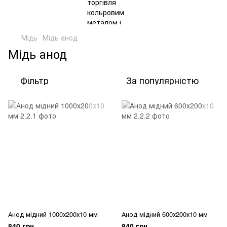
Мідь
Мідь анод
Мідь анод
Фільтр
За популярністю
Анод мідний 1000х200х10 мм
Анод мідний 600х200х10 мм
840 грн
840 грн