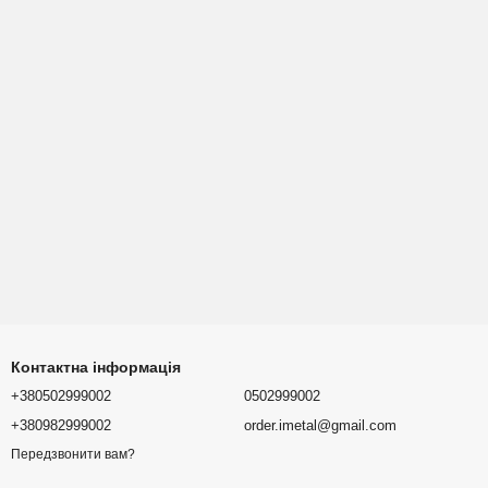
Контактна інформація
+380502999002
0502999002
+380982999002
order.imetal@gmail.com
Передзвонити вам?