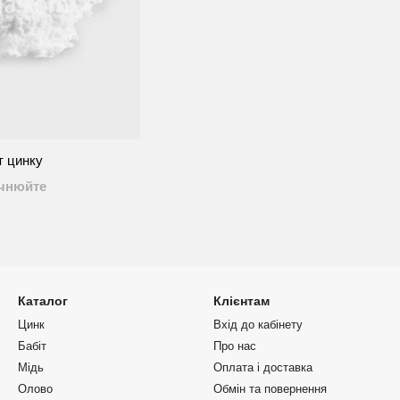
 цинку
очнюйте
Каталог
Клієнтам
Цинк
Вхід до кабінету
Бабіт
Про нас
Мідь
Оплата і доставка
Олово
Обмін та повернення