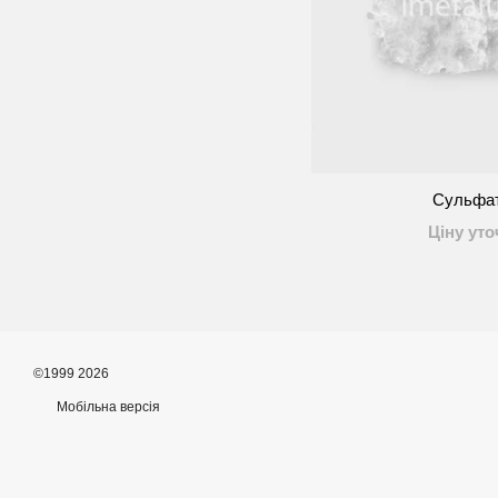
Сульфат
Ціну ут
©1999 2026
Мобільна версія