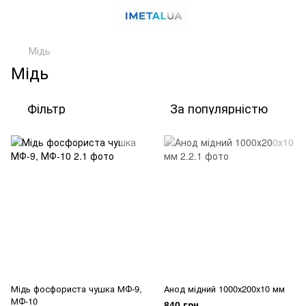
Мідь
Мідь
Фільтр
За популярністю
Мідь фосфориста чушка МФ-9,
Анод мідний 1000х200х10 мм
МФ-10
840 грн