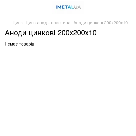
Цинк
Цинк анод - пластина
Аноди цинкові 200х200х10
Аноди цинкові 200х200х10
Немає товарів