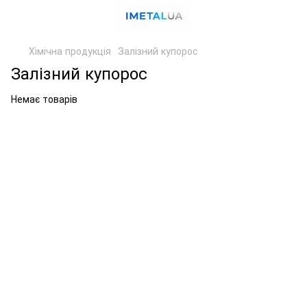
Хімічна продукція
Залізний купорос
Залізний купорос
Немає товарів