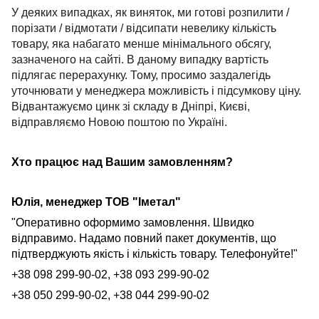
У деяких випадках, як виняток, ми готові розпилити /
порізати / відмотати / відсипати невелику кількість
товару, яка набагато менше мінімального обсягу,
зазначеного на сайті. В даному випадку вартість
підлягає перерахунку. Тому, просимо заздалегідь
уточнювати у менеджера можливість і підсумкову ціну.
Відвантажуємо цинк зі складу в Дніпрі, Києві,
відправляємо Новою поштою по Україні.
Хто працює над Вашим замовленням?
Юлія, менеджер ТОВ "Іметал"
"Оперативно оформимо замовлення. Швидко
відправимо. Надамо повний пакет документів, що
підтверджують якість і кількість товару. Телефонуйте!"
+38 098 299-90-02, +38 093 299-90-02
+38 050 299-90-02, +38 044 299-90-02