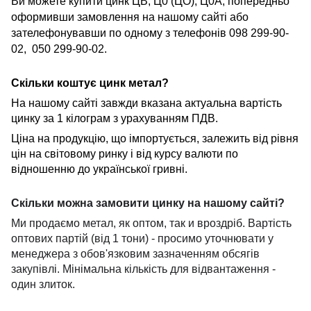
Ви можете купити цинк ЦВ, Ц0 (ЦО), Ц0А, попередньо
оформивши замовлення на нашому сайті або
зателефонувавши по одному з телефонів 098 299-90-
02, 050 299-90-02.
Скільки коштує цинк метал?
На нашому сайті завжди вказана актуальна вартість
цинку за 1 кілограм з урахуванням ПДВ.
Ціна на продукцію, що імпортується, залежить від рівня
цін на світовому ринку і від курсу валюти по
відношенню до української гривні.
Скільки можна замовити цинку на нашому сайті?
Ми продаємо метал, як оптом, так и вроздріб. Вартість
оптових партій (від 1 тони) - просимо уточнювати у
менеджера з обов'язковим зазначенням обсягів
закупівлі. Мінімальна кількість для відвантаження -
один злиток.