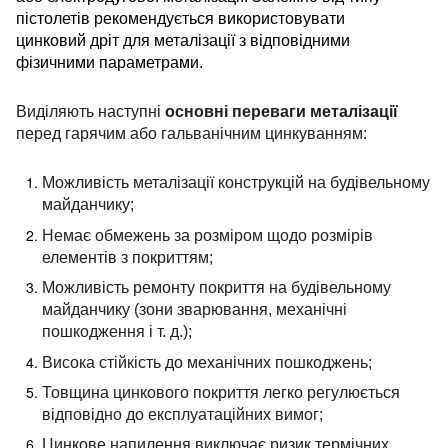
пістолетів рекомендується використовувати
цинковий дріт для металізації з відповідними
фізичними параметрами.
Виділяють наступні
основні переваги металізації
перед гарячим або гальванічним цинкуванням:
Можливість металізації конструкцій на будівельному
майданчику;
Немає обмежень за розміром щодо розмірів
елементів з покриттям;
Можливість ремонту покриття на будівельному
майданчику (зони зварювання, механічні
пошкодження і т. д.);
Висока стійкість до механічних пошкоджень;
Товщина цинкового покриття легко регулюється
відповідно до експлуатаційних вимог;
Цинкове напилення виключає ризик термічних