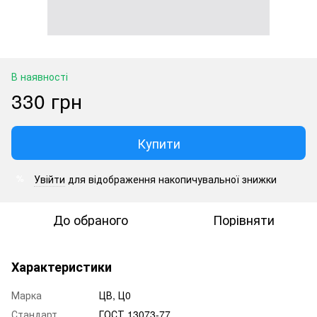
В наявності
330 грн
Купити
Увійти
для відображення накопичувальної знижки
%
До обраного
Порівняти
Характеристики
Марка
ЦВ, Ц0
Стандарт
ГОСТ 13073-77