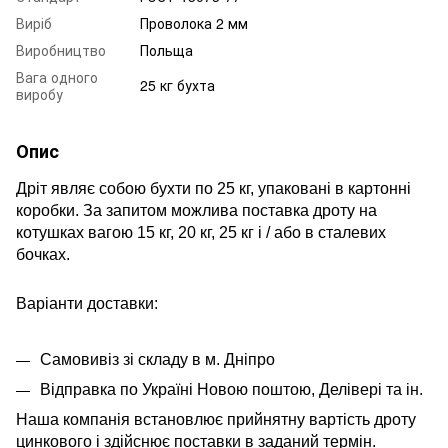
Виріб
Проволока 2 мм
Виробництво
Польща
Вага одного
25 кг бухта
виробу
Опис
Дріт являє собою бухти по 25 кг, упаковані в картонні
коробки. За запитом можлива поставка дроту на
котушках вагою 15 кг, 20 кг, 25 кг і / або в сталевих
бочках.
Варіанти доставки:
Самовивіз зі складу в м. Дніпро
Відправка по Україні Новою поштою, Делівері та ін.
Наша компанія встановлює прийнятну вартість дроту
цинкового і здійснює поставки в заданий термін.